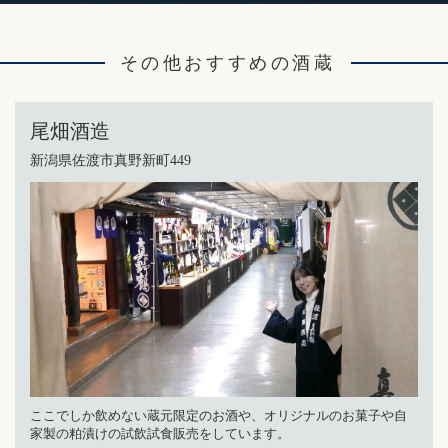
その他おすすめの酒蔵
尾畑酒造
新潟県佐渡市真野新町449
ここでしか飲めない蔵元限定のお酒や、オリジナルのお菓子や自
家製の粕漬けの試飲試食販売をしています。