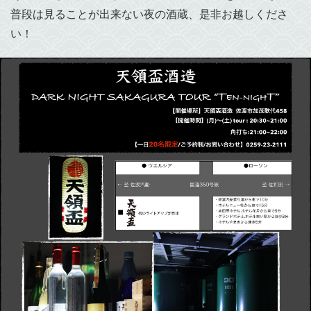
普段は見ることが出来ない夜の酒蔵、是非お越しくださ
い！