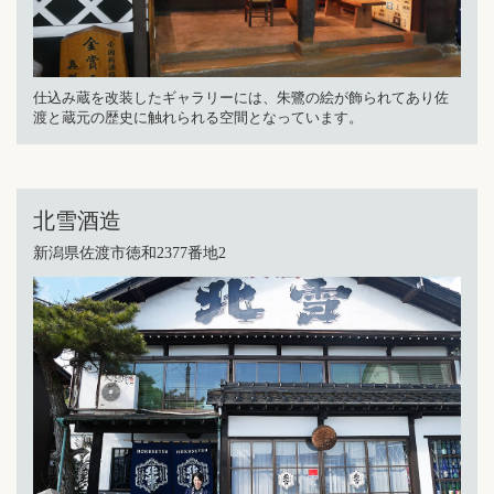
仕込み蔵を改装したギャラリーには、朱鷺の絵が飾られてあり佐
渡と蔵元の歴史に触れられる空間となっています。
北雪酒造
新潟県佐渡市徳和2377番地2