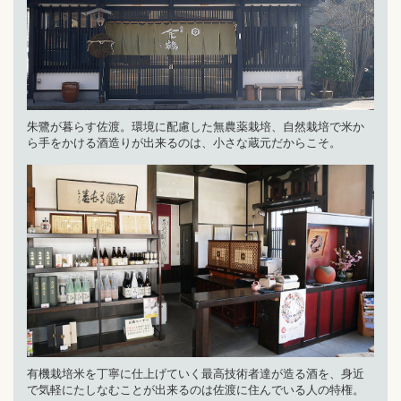
朱鷺が暮らす佐渡。環境に配慮した無農薬栽培、自然栽培で米か
ら手をかける酒造りが出来るのは、小さな蔵元だからこそ。
有機栽培米を丁寧に仕上げていく最高技術者達が造る酒を、身近
で気軽にたしなむことが出来るのは佐渡に住んでいる人の特権。