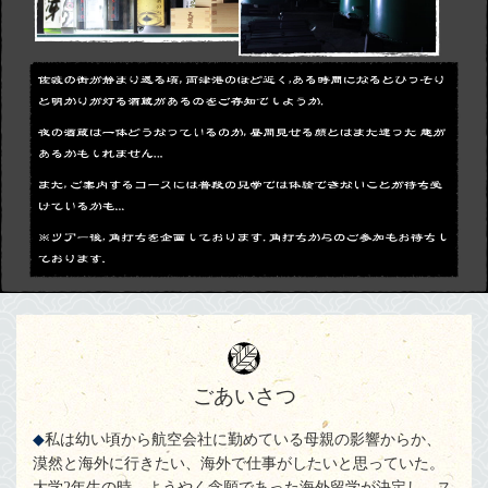
ごあいさつ
私は幼い頃から航空会社に勤めている母親の影響からか、
漠然と海外に行きたい、海外で仕事がしたいと思っていた。
大学2年生の時、ようやく念願であった海外留学が決定し、ス