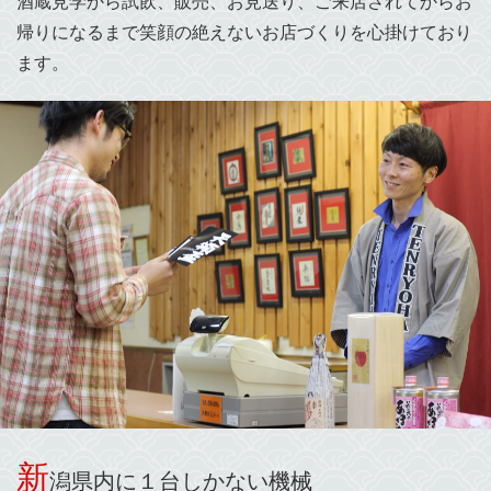
酒蔵見学から試飲、販売、お見送り、ご来店されてからお
帰りになるまで笑顔の絶えないお店づくりを心掛けており
ます。
新
潟県内に１台しかない機械