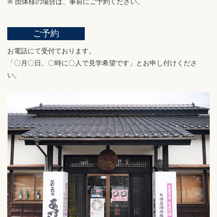
※ 団体様の場合は、事前にご予約ください。
ご予約
お電話にて受付ております。
「〇月〇日、〇時に〇人で見学希望です」とお申し付けくださ
い。