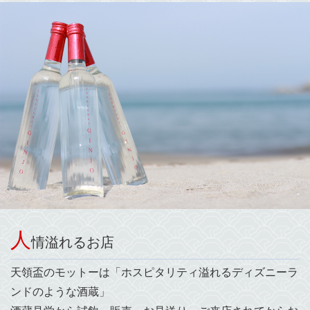
人
情溢れるお店
天領盃のモットーは「ホスピタリティ溢れるディズニーラ
ンドのような酒蔵」