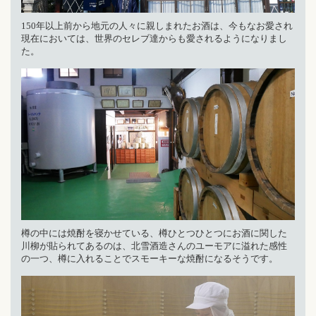
150年以上前から地元の人々に親しまれたお酒は、今もなお愛され
現在においては、世界のセレブ達からも愛されるようになりまし
た。
樽の中には焼酎を寝かせている、樽ひとつひとつにお酒に関した
川柳が貼られてあるのは、北雪酒造さんのユーモアに溢れた感性
の一つ、樽に入れることでスモーキーな焼酎になるそうです。