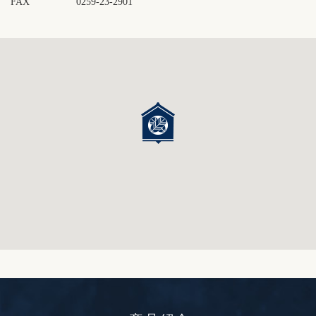
FAX
0259-23-2901