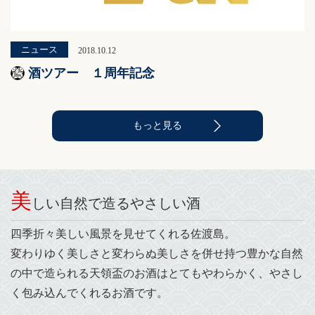
ニュース
2018.10.12
酒ツアー １周年記念
もっと見る
美
しい自然で造るやさしい酒
四季折々美しい風景を見せてくれる佐渡島。
変わりゆく美しさと変わらぬ美しさを併せ持つ豊かな自然
の中で造られる天領盃のお酒はとてもやわらかく、やさし
く包み込んでくれるお酒です。